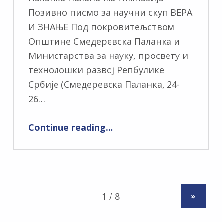
Позивно писмо за научни скуп ВЕРА
И ЗНАЊЕ Под покровитељством
Општине Смедеревска Паланка и
Министарства за науку, просвету и
технолошки развој Репбулике
Србије (Смедеревска Паланка, 24-
26…
Continue reading
…
»