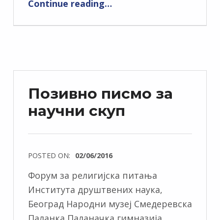
Continue reading
…
Позивно писмо за
научни скуп
POSTED ON:
02/06/2016
Форум за религијска питања
Института друштвених наука,
Београд Народни музеј Смедеревска
Паланка Паланачка гимназија