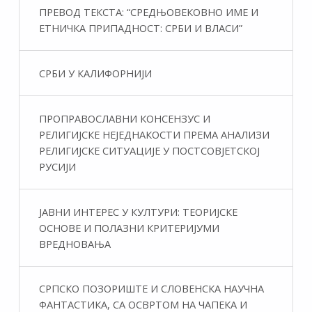
ПРЕВОД ТЕКСТА: “СРЕДЊОВЕКОВНО ИМЕ И
ЕТНИЧКА ПРИПАДНОСТ: СРБИ И ВЛАСИ”
СРБИ У КАЛИФОРНИЈИ
ПРОПРАВОСЛАВНИ КОНСЕНЗУС И
РЕЛИГИЈСКЕ НЕЈЕДНАКОСТИ ПРЕМА АНАЛИЗИ
РЕЛИГИЈСКЕ СИТУАЦИЈЕ У ПОСТСОВЈЕТСКОЈ
РУСИЈИ
ЈАВНИ ИНТЕРЕС У КУЛТУРИ: ТЕОРИЈСКЕ
ОСНОВЕ И ПОЛАЗНИ КРИТЕРИЈУМИ
ВРЕДНОВАЊА
СРПСКО ПОЗОРИШТЕ И СЛОВЕНСКА НАУЧНА
ФАНТАСТИКA, СА ОСВРТОМ НА ЧАПЕКА И