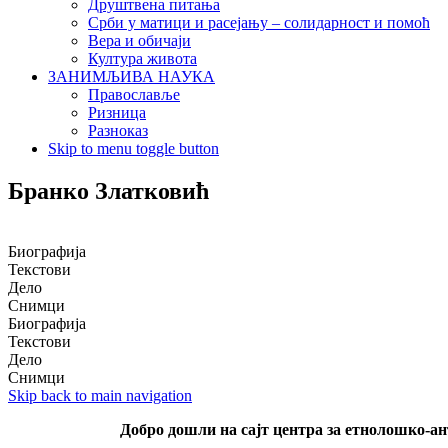
Друштвена питања
Срби у матици и расејању – солидарност и помоћ
Вера и обичаји
Култура живота
ЗАНИМЉИВА НАУКА
Православље
Ризница
Разноказ
Skip to menu toggle button
Бранко Златковић
Биографија
Текстови
Дело
Снимци
Биографија
Текстови
Дело
Снимци
Skip back to main navigation
Добро дошли на сајт центра за етнолошко-