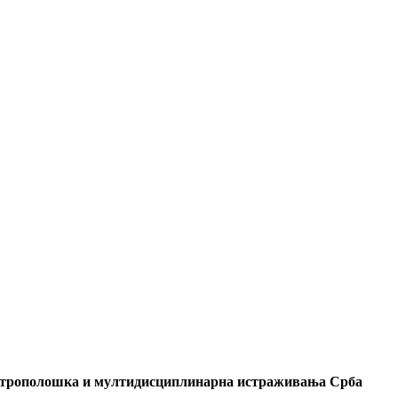
антрополошка и мултидисциплинарна истраживања Срба