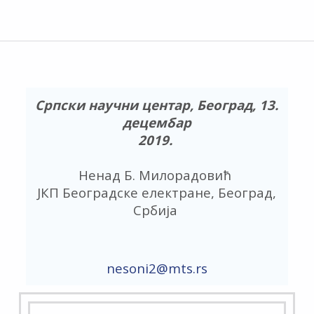
Српски научни центар
,
Београд
,
13
.
децембар
2019.
Ненад Б. Милорадовић
ЈКП Београдске електране
,
Београд
,
Србија
nesoni2
@mts.rs