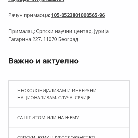
Рачун примаоца:
105-0523801000565-96
Прималац: Српски научни центар, Јурија
Гагарина 227, 11070 Београд
Важно и актуелно
НЕОКОЛОНИЈАЛИЗАМ И ИНВЕРЗНИ
НАЦИОНАЛИЗАМ: СЛУЧАЈ СРБИЈЕ
СА ШТИТОМ ИЛИ НА ЊЕМУ
СРПСКИ ЈЕЗИК И ЈУГОСЛОВЕНСТВО