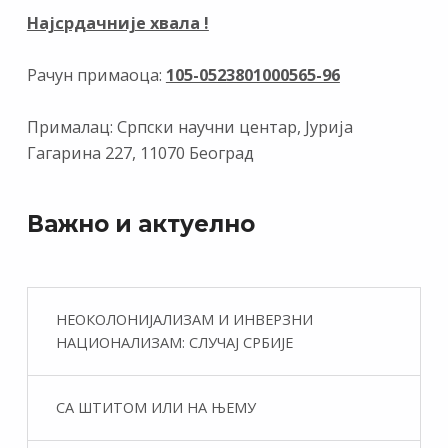
Најсрдачније хвала !
Рачун примаоца:
105-0523801000565-96
Прималац: Српски научни центар, Јурија
Гагарина 227, 11070 Београд
Важно и актуелно
НЕОКОЛОНИЈАЛИЗАМ И ИНВЕРЗНИ
НАЦИОНАЛИЗАМ: СЛУЧАЈ СРБИЈЕ
СА ШТИТОМ ИЛИ НА ЊЕМУ