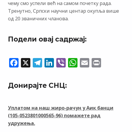
чему смо успели већ на самом почетку рада.
Тренутно, Српски научни центар окупља више
од 20 званичних чланова.
Подели овај садржај:
F
X
T
Li
Vi
W
E
Pr
ac
el
n
b
h
m
in
e
e
k
er
at
ai
t
Донирајте СНЦ:
b
gr
e
s
l
o
a
dI
A
o
m
n
p
Уплатом на наш жиро-рачун у Аик банци
(105-0523801000565-96) помажете рад
k
p
удружења.