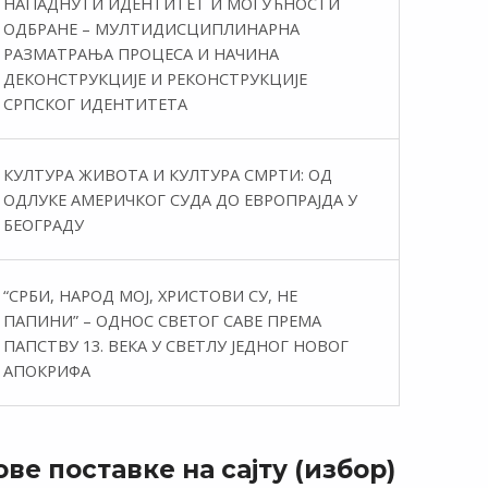
НАПАДНУТИ ИДЕНТИТЕТ И МОГУЋНОСТИ
ОДБРАНЕ – МУЛТИДИСЦИПЛИНАРНА
РАЗМАТРАЊА ПРОЦЕСА И НАЧИНА
ДЕКОНСТРУКЦИЈЕ И РЕКОНСТРУКЦИЈЕ
СРПСКОГ ИДЕНТИТЕТА
КУЛТУРА ЖИВОТА И КУЛТУРА СМРТИ: ОД
ОДЛУКЕ АМЕРИЧКОГ СУДА ДО ЕВРОПРАЈДА У
БЕОГРАДУ
“СРБИ, НАРОД МОЈ, ХРИСТОВИ СУ, НЕ
ПАПИНИ” – ОДНОС СВЕТОГ САВЕ ПРЕМА
ПАПСТВУ 13. ВЕКА У СВЕТЛУ ЈЕДНОГ НОВОГ
АПОКРИФА
ве поставке на сајту (избор)