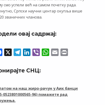
у смо успели већ на самом почетку рада.
енутно, Српски научни центар окупља више
20 званичних чланова.
одели овај садржај:
F
X
T
Li
Vi
W
E
Pr
ac
el
n
b
h
m
in
e
e
k
er
at
ai
t
онирајте СНЦ:
b
gr
e
s
l
o
a
dI
A
o
m
n
p
латом на наш жиро-рачун у Аик банци
05-0523801000565-96) помажете рад
k
p
ружења.