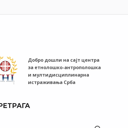
Добро дошли на сајт центра
за етнолошко-антрополошка
и мултидисциплинарна
истраживања Срба
РЕТРАГА