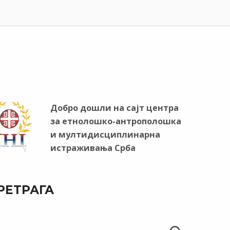
Добро дошли на сајт центра
за етнолошко-антрополошка
и мултидисциплинарна
истраживања Срба
РЕТРАГА