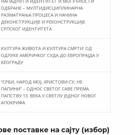
НАПАДНУТИ ИДЕНТИТЕТ И МОГУЋНОСТИ
ОДБРАНЕ – МУЛТИДИСЦИПЛИНАРНА
РАЗМАТРАЊА ПРОЦЕСА И НАЧИНА
ДЕКОНСТРУКЦИЈЕ И РЕКОНСТРУКЦИЈЕ
СРПСКОГ ИДЕНТИТЕТА
КУЛТУРА ЖИВОТА И КУЛТУРА СМРТИ: ОД
ОДЛУКЕ АМЕРИЧКОГ СУДА ДО ЕВРОПРАЈДА У
БЕОГРАДУ
“СРБИ, НАРОД МОЈ, ХРИСТОВИ СУ, НЕ
ПАПИНИ” – ОДНОС СВЕТОГ САВЕ ПРЕМА
ПАПСТВУ 13. ВЕКА У СВЕТЛУ ЈЕДНОГ НОВОГ
АПОКРИФА
ве поставке на сајту (избор)