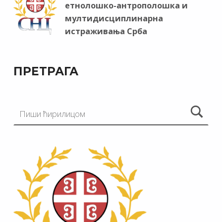
етнолошко-антрополошка и
мултидисциплинарна
истраживања Срба
ПРЕТРАГА