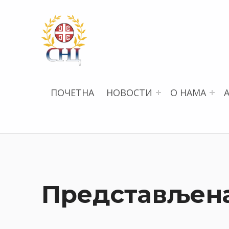
СРПСКИ НАУЧНИ ЦЕНТАР
ПОЧЕТНА
НОВОСТИ
О НАМА
Представљена