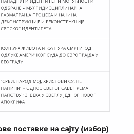
НАПАДНУТИ ИДЕНТИТЕТ И МОГУЋНОСТИ
ОДБРАНЕ – МУЛТИДИСЦИПЛИНАРНА
РАЗМАТРАЊА ПРОЦЕСА И НАЧИНА
ДЕКОНСТРУКЦИЈЕ И РЕКОНСТРУКЦИЈЕ
СРПСКОГ ИДЕНТИТЕТА
КУЛТУРА ЖИВОТА И КУЛТУРА СМРТИ: ОД
ОДЛУКЕ АМЕРИЧКОГ СУДА ДО ЕВРОПРАЈДА У
БЕОГРАДУ
“СРБИ, НАРОД МОЈ, ХРИСТОВИ СУ, НЕ
ПАПИНИ” – ОДНОС СВЕТОГ САВЕ ПРЕМА
ПАПСТВУ 13. ВЕКА У СВЕТЛУ ЈЕДНОГ НОВОГ
АПОКРИФА
ве поставке на сајту (избор)