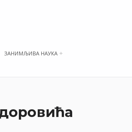
ЗАНИМЉИВА НАУКА
одоровића