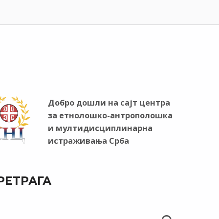
Добро дошли на сајт центра
за етнолошко-антрополошка
и мултидисциплинарна
истраживања Срба
РЕТРАГА