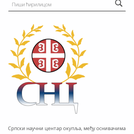
Српски научни центар окупља, међу оснивачима