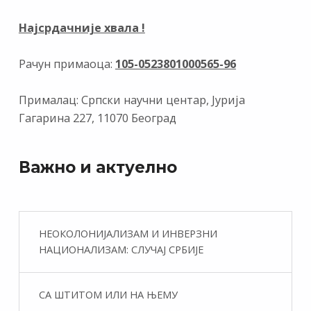
Најсрдачније хвала !
Рачун примаоца:
105-0523801000565-96
Прималац: Српски научни центар, Јурија
Гагарина 227, 11070 Београд
Важно и актуелно
НЕОКОЛОНИЈАЛИЗАМ И ИНВЕРЗНИ
НАЦИОНАЛИЗАМ: СЛУЧАЈ СРБИЈЕ
СА ШТИТОМ ИЛИ НА ЊЕМУ