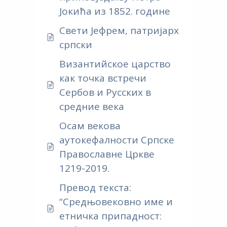
Јокића из 1852. године
Свети Јефрем, патријарх
српски
Византийское царство
как точка встречи
Сербов и Русских в
средние века
Осам векова
аутокефалности Српске
Православне Цркве
1219-2019.
Превод текста:
“Средњовековно име и
етничка припадност: