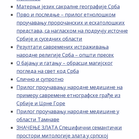
Матерњи језик сакралне географије Срба
Прво и последње – прилог етнолошком
проучавању пророчанских и есхатолошких
представа, са нагласком на подручју источне
Србије и суседних области
Резултати савремених истраживања
народне религије Срба – општи пресек
О бајању и гатању – обрасци магијског
погледа на свет код Срба
Слично и супротно
Прилог проучавању народне медицине на
примеру савремене етнографске грађе из
Србије и Црне Горе
Прилог проучавању народне медицине у
области Тамнаве
ЗНАЧЕЊЕ ЗЛАТА Специфични семантички
простори митологије злата у српској