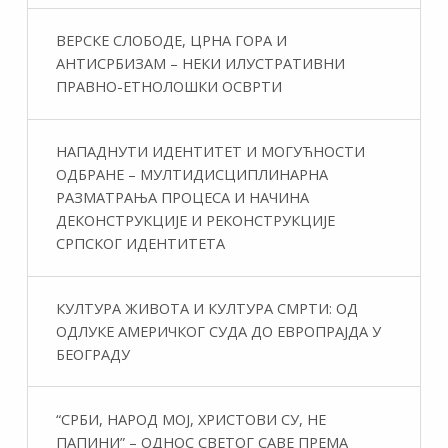
ВЕРСКЕ СЛОБОДЕ, ЦРНА ГОРА И
АНТИСРБИЗАМ – НЕКИ ИЛУСТРАТИВНИ
ПРАВНО-ЕТНОЛОШКИ ОСВРТИ
НАПАДНУТИ ИДЕНТИТЕТ И МОГУЋНОСТИ
ОДБРАНЕ – МУЛТИДИСЦИПЛИНАРНА
РАЗМАТРАЊА ПРОЦЕСА И НАЧИНА
ДЕКОНСТРУКЦИЈЕ И РЕКОНСТРУКЦИЈЕ
СРПСКОГ ИДЕНТИТЕТА
КУЛТУРА ЖИВОТА И КУЛТУРА СМРТИ: ОД
ОДЛУКЕ АМЕРИЧКОГ СУДА ДО ЕВРОПРАЈДА У
БЕОГРАДУ
“СРБИ, НАРОД МОЈ, ХРИСТОВИ СУ, НЕ
ПАПИНИ” – ОДНОС СВЕТОГ САВЕ ПРЕМА