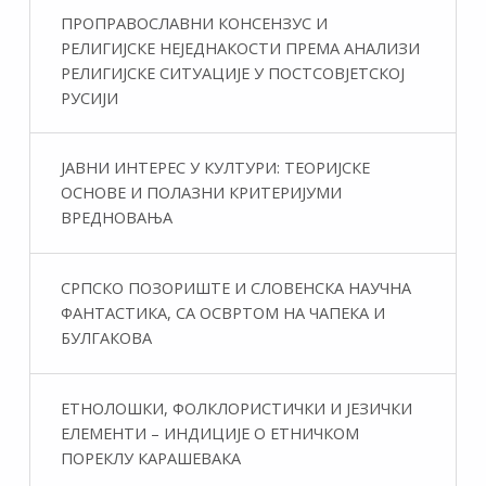
ПРОПРАВОСЛАВНИ КОНСЕНЗУС И
РЕЛИГИЈСКЕ НЕЈЕДНАКОСТИ ПРЕМА АНАЛИЗИ
РЕЛИГИЈСКЕ СИТУАЦИЈЕ У ПОСТСОВЈЕТСКОЈ
РУСИЈИ
ЈАВНИ ИНТЕРЕС У КУЛТУРИ: ТЕОРИЈСКЕ
ОСНОВЕ И ПОЛАЗНИ КРИТЕРИЈУМИ
ВРЕДНОВАЊА
СРПСКО ПОЗОРИШТЕ И СЛОВЕНСКА НАУЧНА
ФАНТАСТИКA, СА ОСВРТОМ НА ЧАПЕКА И
БУЛГАКОВА
ЕТНОЛОШКИ, ФОЛКЛОРИСТИЧКИ И ЈЕЗИЧКИ
ЕЛЕМЕНТИ – ИНДИЦИЈЕ О ЕТНИЧКОМ
ПОРЕКЛУ КАРАШЕВАКА