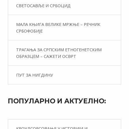
СВЕТОСАВЉЕ И СРБОЦИД
МАЛА КЊИГА ВЕЛИКЕ МРЖЊЕ – РЕЧНИК
СРБОФОБИЈЕ
ТРАГАЊА ЗА СРПСКИМ ЕТНОГЕНЕТСКИМ
ОБРАЗЦЕМ – САЖЕТИ ОСВРТ
ПУТ ЗА НИГДИНУ
ПОПУЛАРНО И АКТУЕЛНО:
КРОУДСОРСОВАЊЕ У ИСТОРИЈИ И