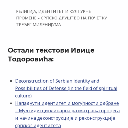
РЕЛИГИЈА, ИДЕНТИТЕТ И КУЛТУРНЕ
ПРОМЕНЕ – СРПСКО ДРУШТВО НА ПОЧЕТКУ
ТРЕЋЕГ МИЛЕНИЈУМА
Остали текстови Ивице
Тодоровића:
Deconstruction of Serbian Identity and
Possibilities of Defense (in the field of spiritual
culture)
Нападнути идентитет и могућности одбране
– Мултидисциплинарна разматрања процеса
и начина деконструкције и реконструкције
српског идентитета