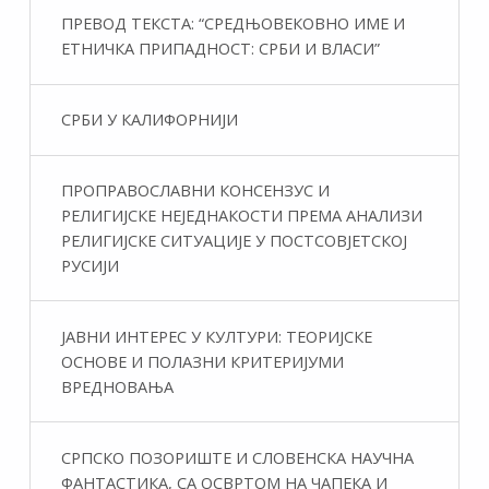
ПРЕВОД ТЕКСТА: “СРЕДЊОВЕКОВНО ИМЕ И
ЕТНИЧКА ПРИПАДНОСТ: СРБИ И ВЛАСИ”
СРБИ У КАЛИФОРНИЈИ
ПРОПРАВОСЛАВНИ КОНСЕНЗУС И
РЕЛИГИЈСКЕ НЕЈЕДНАКОСТИ ПРЕМА АНАЛИЗИ
РЕЛИГИЈСКЕ СИТУАЦИЈЕ У ПОСТСОВЈЕТСКОЈ
РУСИЈИ
ЈАВНИ ИНТЕРЕС У КУЛТУРИ: ТЕОРИЈСКЕ
ОСНОВЕ И ПОЛАЗНИ КРИТЕРИЈУМИ
ВРЕДНОВАЊА
СРПСКО ПОЗОРИШТЕ И СЛОВЕНСКА НАУЧНА
ФАНТАСТИКA, СА ОСВРТОМ НА ЧАПЕКА И