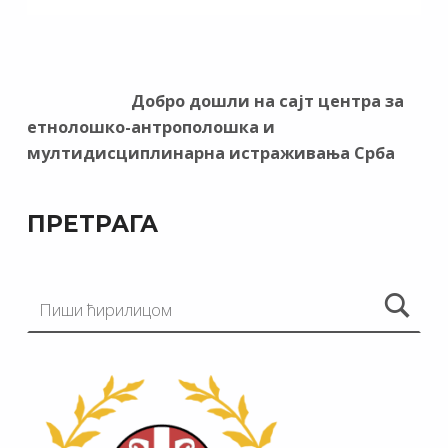
Добро дошли на сајт центра за
етнолошко-антрополошка и
мултидисциплинарна истраживања Срба
ПРЕТРАГА