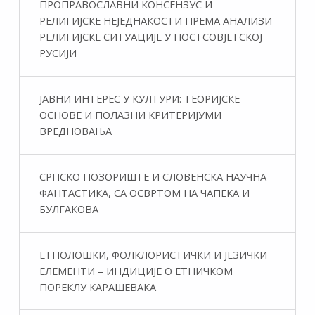
ПРОПРАВОСЛАВНИ КОНСЕНЗУС И
РЕЛИГИЈСКЕ НЕЈЕДНАКОСТИ ПРЕМА АНАЛИЗИ
РЕЛИГИЈСКЕ СИТУАЦИЈЕ У ПОСТСОВЈЕТСКОЈ
РУСИЈИ
ЈАВНИ ИНТЕРЕС У КУЛТУРИ: ТЕОРИЈСКЕ
ОСНОВЕ И ПОЛАЗНИ КРИТЕРИЈУМИ
ВРЕДНОВАЊА
СРПСКО ПОЗОРИШТЕ И СЛОВЕНСКА НАУЧНА
ФАНТАСТИКA, СА ОСВРТОМ НА ЧАПЕКА И
БУЛГАКОВА
ЕТНОЛОШКИ, ФОЛКЛОРИСТИЧКИ И ЈЕЗИЧКИ
ЕЛЕМЕНТИ – ИНДИЦИЈЕ О ЕТНИЧКОМ
ПОРЕКЛУ КАРАШЕВАКА