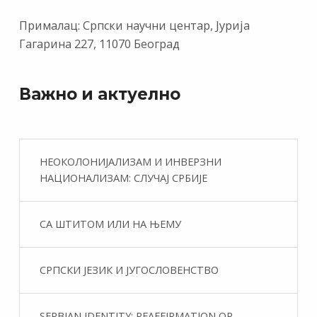
Прималац: Српски научни центар, Јурија
Гагарина 227, 11070 Београд
Важно и актуелно
НЕОКОЛОНИЈАЛИЗАМ И ИНВЕРЗНИ
НАЦИОНАЛИЗАМ: СЛУЧАЈ СРБИЈЕ
СА ШТИТОМ ИЛИ НА ЊЕМУ
СРПСКИ ЈЕЗИК И ЈУГОСЛОВЕНСТВО
SERBIAN IDENTITY: REAFFIRMATION OR