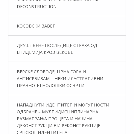
DECONSTRUCTION
КОСОВСКИ ЗАВЕТ
ДРУШТВЕНЕ ПОСЛЕДИЦЕ СТРАХА ОД
ЕПИДЕМИЈА КРОЗ ВЕКОВЕ
ВЕРСКЕ СЛОБОДЕ, ЦРНА ГОРА И
АНТИСРБИЗАМ – НЕКИ ИЛУСТРАТИВНИ
ПРАВНО-ЕТНОЛОШКИ ОСВРТИ
НАПАДНУТИ ИДЕНТИТЕТ И МОГУЋНОСТИ
ОДБРАНЕ – МУЛТИДИСЦИПЛИНАРНА
РАЗМАТРАЊА ПРОЦЕСА И НАЧИНА
ДЕКОНСТРУКЦИЈЕ И РЕКОНСТРУКЦИЈЕ
СРПСКОГ ИДЕНТИТЕТА