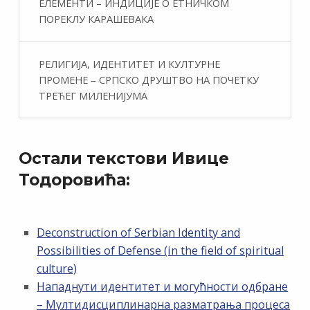
ЕЛЕМЕНТИ – ИНДИЦИЈЕ О ЕТНИЧКОМ
ПОРЕКЛУ КАРАШЕВАКА
РЕЛИГИЈА, ИДЕНТИТЕТ И КУЛТУРНЕ
ПРОМЕНЕ – СРПСКО ДРУШТВО НА ПОЧЕТКУ
ТРЕЋЕГ МИЛЕНИЈУМА
Остали текстови Ивице
Тодоровића:
Deconstruction of Serbian Identity and
Possibilities of Defense (in the field of spiritual
culture)
Нападнути идентитет и могућности одбране
– Мултидисциплинарна разматрања процеса