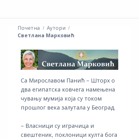
Почетна
Аутори
Светлана Марковић
Са Мирославом Панић – Шторх о
два египатска ковчега намењена
чувању мумија која су током
прошлог века залутала у Београд.
– Власници су играчица и
свештеник, поклоници култа бога