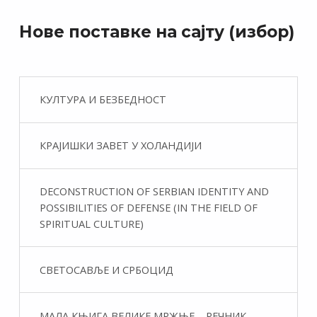
Нове поставке на сајту (избор)
КУЛТУРА И БЕЗБЕДНОСТ
КРАЈИШКИ ЗАВЕТ У ХОЛАНДИЈИ
DECONSTRUCTION OF SERBIAN IDENTITY AND
POSSIBILITIES OF DEFENSE (IN THE FIELD OF
SPIRITUAL CULTURE)
СВЕТОСАВЉЕ И СРБОЦИД
МАЛА КЊИГА ВЕЛИКЕ МРЖЊЕ – РЕЧНИК