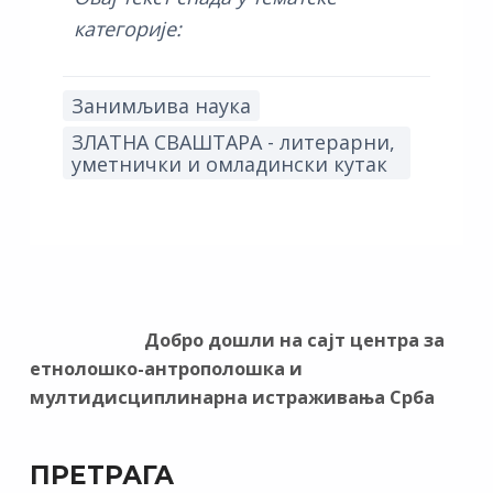
категорије:
Занимљива наука
ЗЛАТНА СВАШТАРА - литерарни,
уметнички и омладински кутак
Добро дошли на сајт центра за
етнолошко-антрополошка и
мултидисциплинарна истраживања Срба
ПРЕТРАГА