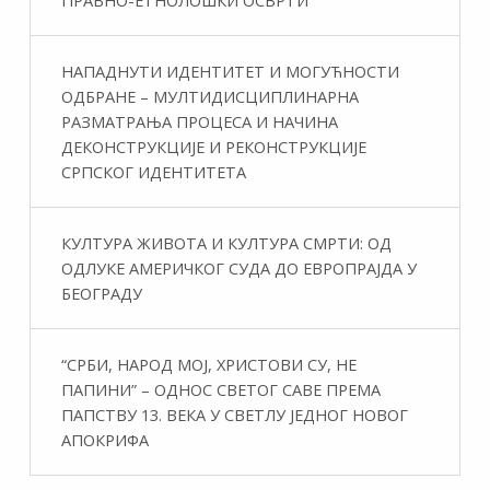
ПРАВНО-ЕТНОЛОШКИ ОСВРТИ
НАПАДНУТИ ИДЕНТИТЕТ И МОГУЋНОСТИ
ОДБРАНЕ – МУЛТИДИСЦИПЛИНАРНА
РАЗМАТРАЊА ПРОЦЕСА И НАЧИНА
ДЕКОНСТРУКЦИЈЕ И РЕКОНСТРУКЦИЈЕ
СРПСКОГ ИДЕНТИТЕТА
КУЛТУРА ЖИВОТА И КУЛТУРА СМРТИ: ОД
ОДЛУКЕ АМЕРИЧКОГ СУДА ДО ЕВРОПРАЈДА У
БЕОГРАДУ
“СРБИ, НАРОД МОЈ, ХРИСТОВИ СУ, НЕ
ПАПИНИ” – ОДНОС СВЕТОГ САВЕ ПРЕМА
ПАПСТВУ 13. ВЕКА У СВЕТЛУ ЈЕДНОГ НОВОГ
АПОКРИФА