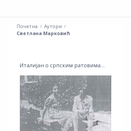
Почетна
Аутори
Светлана Марковић
Италијан о српским ратовима…