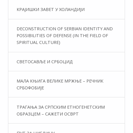
КРАЈИШКИ ЗАВЕТ У ХОЛАНДИЈИ
DECONSTRUCTION OF SERBIAN IDENTITY AND
POSSIBILITIES OF DEFENSE (IN THE FIELD OF
SPIRITUAL CULTURE)
СВЕТОСАВЉЕ И СРБОЦИД
МАЛА КЊИГА ВЕЛИКЕ МРЖЊЕ – РЕЧНИК
СРБОФОБИЈЕ
ТРАГАЊА ЗА СРПСКИМ ЕТНОГЕНЕТСКИМ
ОБРАЗЦЕМ – САЖЕТИ ОСВРТ
ПУТ ЗА НИГДИНУ