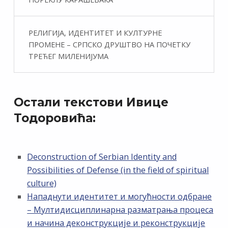
РЕЛИГИЈА, ИДЕНТИТЕТ И КУЛТУРНЕ
ПРОМЕНЕ – СРПСКО ДРУШТВО НА ПОЧЕТКУ
ТРЕЋЕГ МИЛЕНИЈУМА
Остали текстови Ивице
Тодоровића:
Deconstruction of Serbian Identity and
Possibilities of Defense (in the field of spiritual
culture)
Нападнути идентитет и могућности одбране
– Мултидисциплинарна разматрања процеса
и начина деконструкције и реконструкције