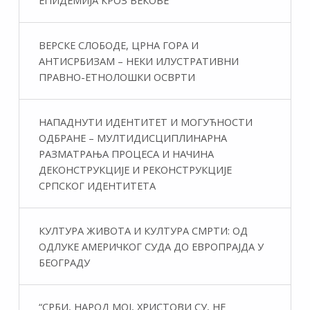
ВЕРСКЕ СЛОБОДЕ, ЦРНА ГОРА И
АНТИСРБИЗАМ – НЕКИ ИЛУСТРАТИВНИ
ПРАВНО-ЕТНОЛОШКИ ОСВРТИ
НАПАДНУТИ ИДЕНТИТЕТ И МОГУЋНОСТИ
ОДБРАНЕ – МУЛТИДИСЦИПЛИНАРНА
РАЗМАТРАЊА ПРОЦЕСА И НАЧИНА
ДЕКОНСТРУКЦИЈЕ И РЕКОНСТРУКЦИЈЕ
СРПСКОГ ИДЕНТИТЕТА
КУЛТУРА ЖИВОТА И КУЛТУРА СМРТИ: ОД
ОДЛУКЕ АМЕРИЧКОГ СУДА ДО ЕВРОПРАЈДА У
БЕОГРАДУ
“СРБИ, НАРОД МОЈ, ХРИСТОВИ СУ, НЕ