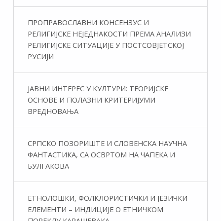
ПРОПРАВОСЛАВНИ КОНСЕНЗУС И
РЕЛИГИЈСКЕ НЕЈЕДНАКОСТИ ПРЕМА АНАЛИЗИ
РЕЛИГИЈСКЕ СИТУАЦИЈЕ У ПОСТСОВЈЕТСКОЈ
РУСИЈИ
ЈАВНИ ИНТЕРЕС У КУЛТУРИ: ТЕОРИЈСКЕ
ОСНОВЕ И ПОЛАЗНИ КРИТЕРИЈУМИ
ВРЕДНОВАЊА
СРПСКО ПОЗОРИШТЕ И СЛОВЕНСКА НАУЧНА
ФАНТАСТИКA, СА ОСВРТОМ НА ЧАПЕКА И
БУЛГАКОВА
ЕТНОЛОШКИ, ФОЛКЛОРИСТИЧКИ И ЈЕЗИЧКИ
ЕЛЕМЕНТИ – ИНДИЦИЈЕ О ЕТНИЧКОМ
ПОРЕКЛУ КАРАШЕВАКА