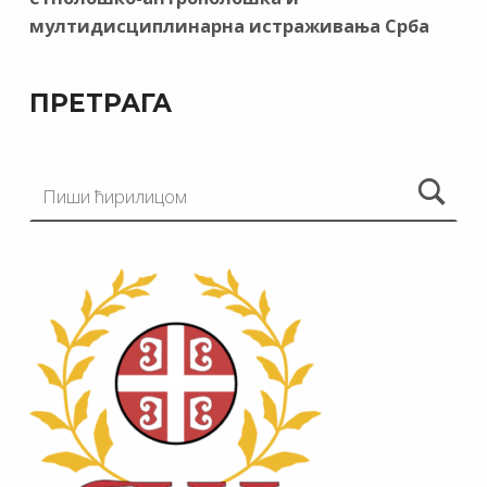
мултидисциплинарна истраживања Срба
ПРЕТРАГА