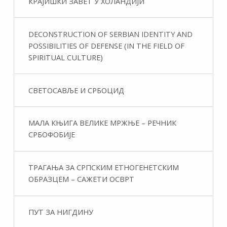
КРАЈИШКИ ЗАВЕТ У ХОЛАНДИЈИ
DECONSTRUCTION OF SERBIAN IDENTITY AND
POSSIBILITIES OF DEFENSE (IN THE FIELD OF
SPIRITUAL CULTURE)
СВЕТОСАВЉЕ И СРБОЦИД
МАЛА КЊИГА ВЕЛИКЕ МРЖЊЕ – РЕЧНИК
СРБОФОБИЈЕ
ТРАГАЊА ЗА СРПСКИМ ЕТНОГЕНЕТСКИМ
ОБРАЗЦЕМ – САЖЕТИ ОСВРТ
ПУТ ЗА НИГДИНУ