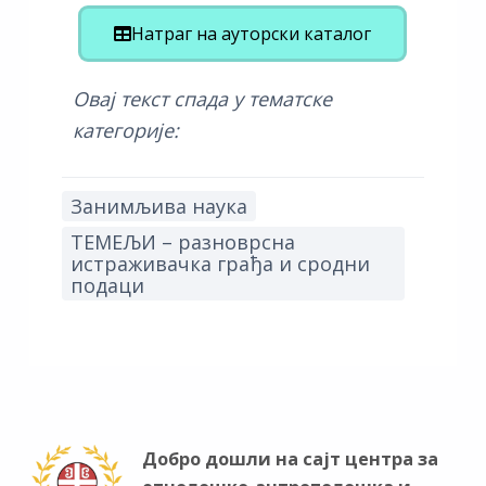
Натраг на ауторски каталог
Овај текст спада у тематске
категорије:
Занимљива наука
ТЕМЕЉИ – разноврсна
истраживачка грађа и сродни
подаци
Добро дошли на сајт центра за