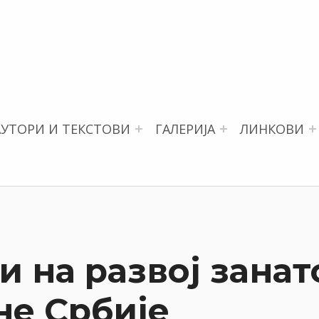
АУТОРИ И ТЕКСТОВИ
ГАЛЕРИЈА
ЛИНКОВИ
и на развој занат
е Србије