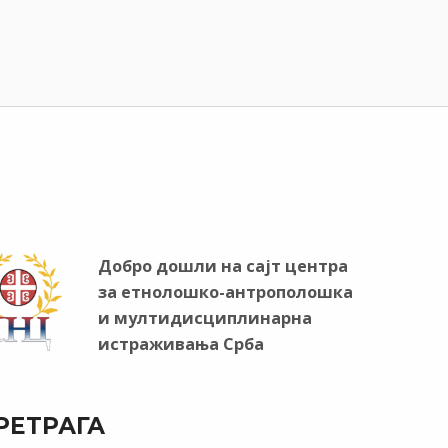
Добро дошли на сајт центра
за етнолошко-антрополошка
и мултидисциплинарна
истраживања Срба
РЕТРАГА