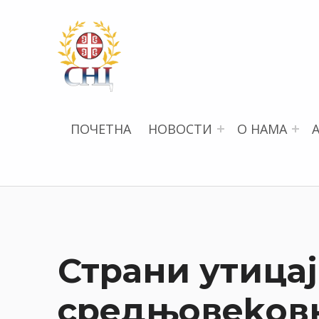
СРПСКИ НАУЧНИ ЦЕНТАР
ПОЧЕТНА
НОВОСТИ
О НАМА
Страни утицај
средњовеkовн