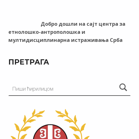
Добро дошли на сајт центра за
етнолошко-антрополошка и
мултидисциплинарна истраживања Срба
ПРЕТРАГА