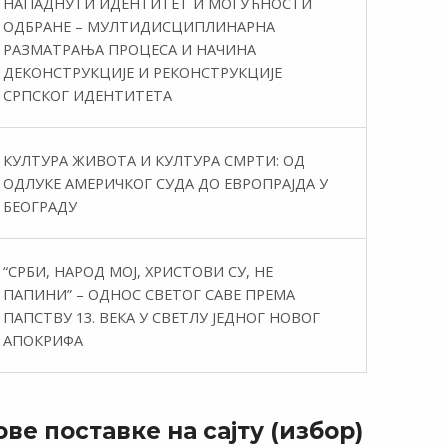
НАПАДНУТИ ИДЕНТИТЕТ И МОГУЋНОСТИ
ОДБРАНЕ – МУЛТИДИСЦИПЛИНАРНА
РАЗМАТРАЊА ПРОЦЕСА И НАЧИНА
ДЕКОНСТРУКЦИЈЕ И РЕКОНСТРУКЦИЈЕ
СРПСКОГ ИДЕНТИТЕТА
КУЛТУРА ЖИВОТА И КУЛТУРА СМРТИ: ОД
ОДЛУКЕ АМЕРИЧКОГ СУДА ДО ЕВРОПРАЈДА У
БЕОГРАДУ
“СРБИ, НАРОД МОЈ, ХРИСТОВИ СУ, НЕ
ПАПИНИ” – ОДНОС СВЕТОГ САВЕ ПРЕМА
ПАПСТВУ 13. ВЕКА У СВЕТЛУ ЈЕДНОГ НОВОГ
АПОКРИФА
ве поставке на сајту (избор)