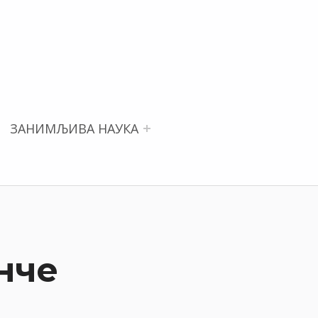
ЗАНИМЉИВА НАУКА
нче