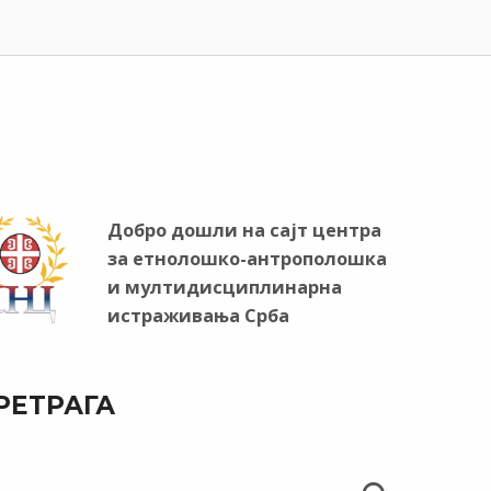
Добро дошли на сајт центра
за етнолошко-антрополошка
и мултидисциплинарна
истраживања Срба
РЕТРАГА