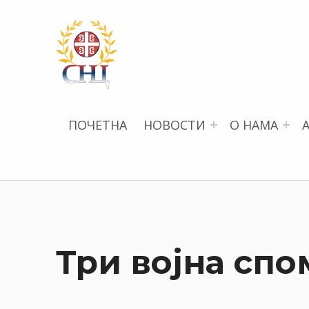
СРПСКИ НАУЧНИ ЦЕНТАР
ПОЧЕТНА
НОВОСТИ
О НАМА
Три војна спо