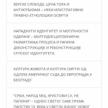
ВЕРСКЕ СЛОБОДЕ, ЦРНА ГОРА И
АНТИСРБИЗАМ – НЕКИ ИЛУСТРАТИВНИ
ПРАВНО-ЕТНОЛОШКИ ОСВРТИ
НАПАДНУТИ ИДЕНТИТЕТ И МОГУЋНОСТИ
ОДБРАНЕ – МУЛТИДИСЦИПЛИНАРНА
РАЗМАТРАЊА ПРОЦЕСА И НАЧИНА
ДЕКОНСТРУКЦИЈЕ И РЕКОНСТРУКЦИЈЕ
СРПСКОГ ИДЕНТИТЕТА
КУЛТУРА ЖИВОТА И КУЛТУРА СМРТИ: ОД
ОДЛУКЕ АМЕРИЧКОГ СУДА ДО ЕВРОПРАЈДА У
БЕОГРАДУ
“СРБИ, НАРОД МОЈ, ХРИСТОВИ СУ, НЕ
ПАПИНИ” – ОДНОС СВЕТОГ САВЕ ПРЕМА
ПАПСТВУ 13. ВЕКА У СВЕТЛУ ЈЕДНОГ НОВОГ