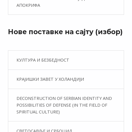
АПОКРИФА
Нове поставке на сајту (избор)
КУЛТУРА И БЕЗБЕДНОСТ
КРАЈИШКИ ЗАВЕТ У ХОЛАНДИЈИ
DECONSTRUCTION OF SERBIAN IDENTITY AND
POSSIBILITIES OF DEFENSE (IN THE FIELD OF
SPIRITUAL CULTURE)
СВЕТОСАВЉЕ И СРБОЦИД