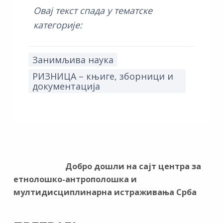
Овај текст спада у тематске
категорије:
Занимљива наука
РИЗНИЦА – књиге, зборници и
документација
Добро дошли на сајт центра за
етнолошко-антрополошка и
мултидисциплинарна истраживања Срба