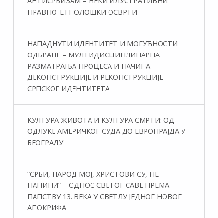
АНТИСРБИЗАМ – НЕКИ ИЛУСТРАТИВНИ
ПРАВНО-ЕТНОЛОШКИ ОСВРТИ
НАПАДНУТИ ИДЕНТИТЕТ И МОГУЋНОСТИ
ОДБРАНЕ – МУЛТИДИСЦИПЛИНАРНА
РАЗМАТРАЊА ПРОЦЕСА И НАЧИНА
ДЕКОНСТРУКЦИЈЕ И РЕКОНСТРУКЦИЈЕ
СРПСКОГ ИДЕНТИТЕТА
КУЛТУРА ЖИВОТА И КУЛТУРА СМРТИ: ОД
ОДЛУКЕ АМЕРИЧКОГ СУДА ДО ЕВРОПРАЈДА У
БЕОГРАДУ
“СРБИ, НАРОД МОЈ, ХРИСТОВИ СУ, НЕ
ПАПИНИ” – ОДНОС СВЕТОГ САВЕ ПРЕМА
ПАПСТВУ 13. ВЕКА У СВЕТЛУ ЈЕДНОГ НОВОГ
АПОКРИФА