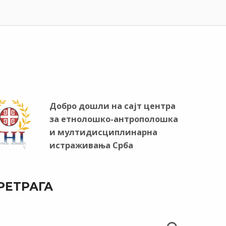
Добро дошли на сајт центра
за етнолошко-антрополошка
и мултидисциплинарна
истраживања Срба
РЕТРАГА