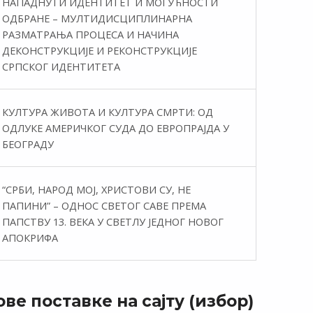
НАПАДНУТИ ИДЕНТИТЕТ И МОГУЋНОСТИ
ОДБРАНЕ – МУЛТИДИСЦИПЛИНАРНА
РАЗМАТРАЊА ПРОЦЕСА И НАЧИНА
ДЕКОНСТРУКЦИЈЕ И РЕКОНСТРУКЦИЈЕ
СРПСКОГ ИДЕНТИТЕТА
КУЛТУРА ЖИВОТА И КУЛТУРА СМРТИ: ОД
ОДЛУКЕ АМЕРИЧКОГ СУДА ДО ЕВРОПРАЈДА У
БЕОГРАДУ
“СРБИ, НАРОД МОЈ, ХРИСТОВИ СУ, НЕ
ПАПИНИ” – ОДНОС СВЕТОГ САВЕ ПРЕМА
ПАПСТВУ 13. ВЕКА У СВЕТЛУ ЈЕДНОГ НОВОГ
АПОКРИФА
ве поставке на сајту (избор)