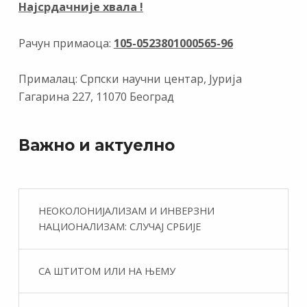
Најсрдачније хвала !
Рачун примаоца:
105-0523801000565-96
Прималац: Српски научни центар, Јурија
Гагарина 227, 11070 Београд
Важно и актуелно
НЕОКОЛОНИЈАЛИЗАМ И ИНВЕРЗНИ
НАЦИОНАЛИЗАМ: СЛУЧАЈ СРБИЈЕ
СА ШТИТОМ ИЛИ НА ЊЕМУ