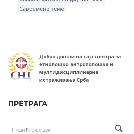
Савремене теме
Добро дошли на сајт центра за
етнолошко-антрополошка и
мултидисциплинарна
истраживања Срба
ПРЕТРАГА