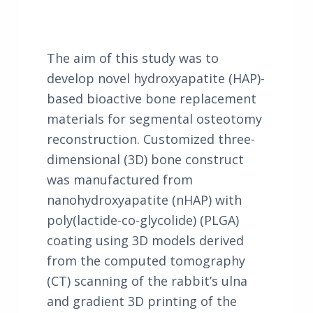
The aim of this study was to
develop novel hydroxyapatite (HAP)-
based bioactive bone replacement
materials for segmental osteotomy
reconstruction. Customized three-
dimensional (3D) bone construct
was manufactured from
nanohydroxyapatite (nHAP) with
poly(lactide-co-glycolide) (PLGA)
coating using 3D models derived
from the computed tomography
(CT) scanning of the rabbit’s ulna
and gradient 3D printing of the