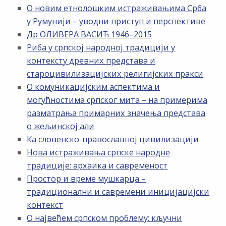
О новим етнолошким истраживањима Срба
у Румунији – уводни приступ и перспективе
Др ОЛИВЕРА ВАСИЋ 1946–2015
Риба у српској народној традицији у
контексту древних представа и
староцивилизацијских религијских пракси
О комуникацијским аспектима и
могућностима српског мита – на примерима
разматрања примарних значења представа
о жељинској али
Ка словенско-православној цивилизацији
Нова истраживања српске народне
традиције: архаика и савременост
Простор и време мушкарца –
традиционални и савремени иницијацијски
контекст
О највећем српском проблему: кључни