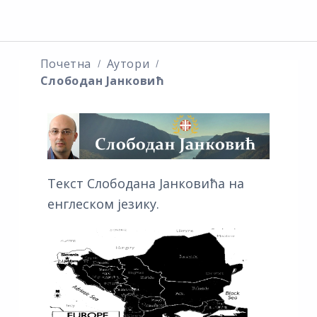
Почетна
Аутори
Слободан Јанковић
Текст Слободана Јанковића на
енглеском језику.