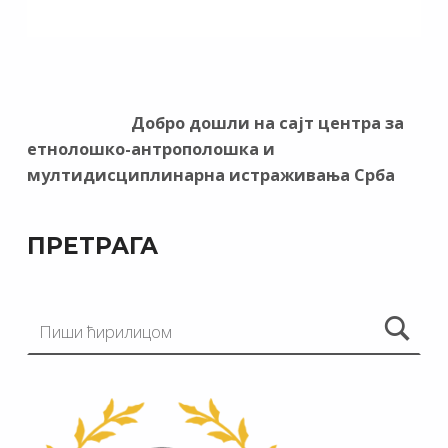
Добро дошли на сајт центра за
етнолошко-антрополошка и
мултидисциплинарна истраживања Срба
ПРЕТРАГА