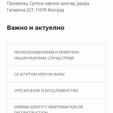
Прималац: Српски научни центар, Јурија
Гагарина 227, 11070 Београд
Важно и актуелно
НЕОКОЛОНИЈАЛИЗАМ И ИНВЕРЗНИ
НАЦИОНАЛИЗАМ: СЛУЧАЈ СРБИЈЕ
СА ШТИТОМ ИЛИ НА ЊЕМУ
СРПСКИ ЈЕЗИК И ЈУГОСЛОВЕНСТВО
SERBIAN IDENTITY: REAFFIRMATION OR
DECONSTRUCTION