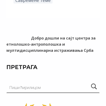
Савремене теме
Добро дошли на сајт центра за
етнолошко-антрополошка и
мултидисциплинарна истраживања Срба
ПРЕТРАГА