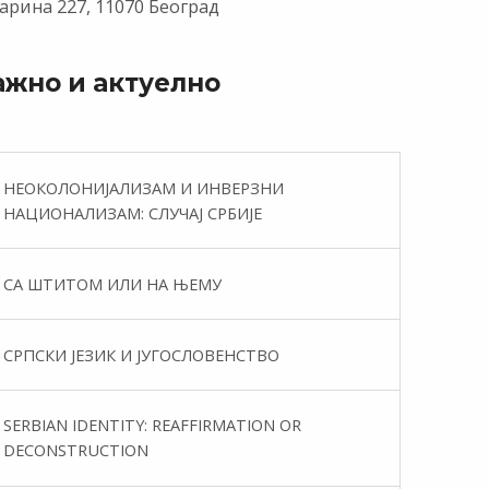
арина 227, 11070 Београд
ажно и актуелно
НЕОКОЛОНИЈАЛИЗАМ И ИНВЕРЗНИ
НАЦИОНАЛИЗАМ: СЛУЧАЈ СРБИЈЕ
СА ШТИТОМ ИЛИ НА ЊЕМУ
СРПСКИ ЈЕЗИК И ЈУГОСЛОВЕНСТВО
SERBIAN IDENTITY: REAFFIRMATION OR
DECONSTRUCTION