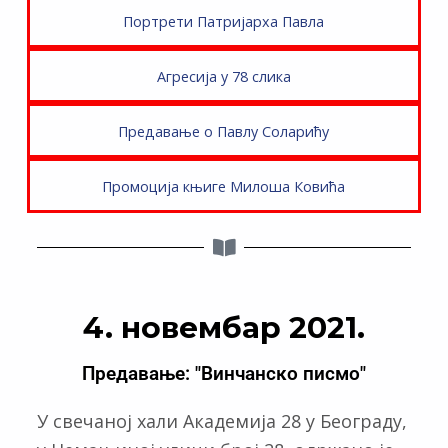
Портрети Патријарха Павла
Агресија у 78 слика
Предавање о Павлу Соларићу
Промоција књиге Милоша Ковића
4. новембар 2021.
Предавање: "Винчанско писмо"
У свечаној хали Академија 28 у Београду,