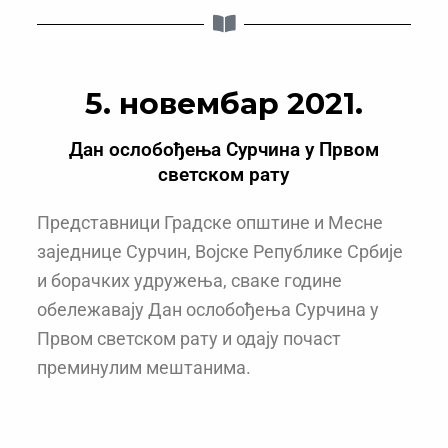
5. новембар 2021.
Дан ослобођења Сурчина у Првом
светском рату
Представници Градске општине и Месне
заједнице Сурчин, Војске Републике Србије
и борачких удружења, сваке године
обележавају Дан ослобођења Сурчина у
Првом светском рату и одају почаст
преминулим мештанима.