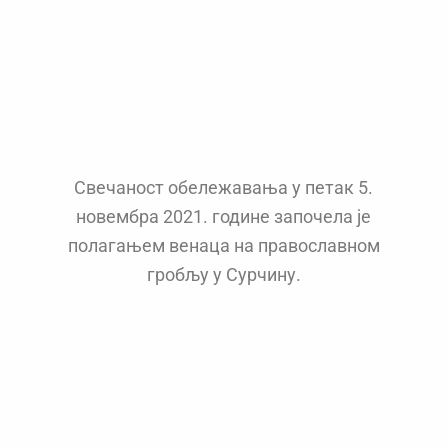
Свечаност обележавања у петак 5.
новембра 2021. године започела је
полагањем венаца на православном
гробљу у Сурчину.