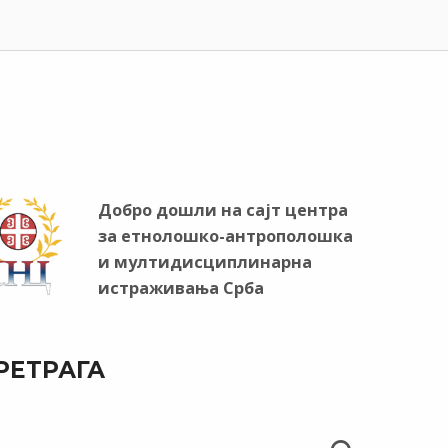
Добро дошли на сајт центра
за етнолошко-антрополошка
и мултидисциплинарна
истраживања Срба
РЕТРАГА