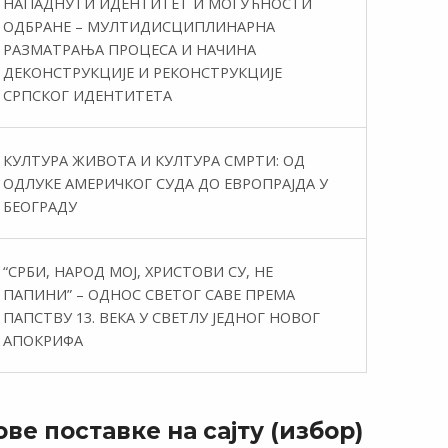
НАПАДНУТИ ИДЕНТИТЕТ И МОГУЋНОСТИ
ОДБРАНЕ – МУЛТИДИСЦИПЛИНАРНА
РАЗМАТРАЊА ПРОЦЕСА И НАЧИНА
ДЕКОНСТРУКЦИЈЕ И РЕКОНСТРУКЦИЈЕ
СРПСКОГ ИДЕНТИТЕТА
КУЛТУРА ЖИВОТА И КУЛТУРА СМРТИ: ОД
ОДЛУКЕ АМЕРИЧКОГ СУДА ДО ЕВРОПРАЈДА У
БЕОГРАДУ
“СРБИ, НАРОД МОЈ, ХРИСТОВИ СУ, НЕ
ПАПИНИ” – ОДНОС СВЕТОГ САВЕ ПРЕМА
ПАПСТВУ 13. ВЕКА У СВЕТЛУ ЈЕДНОГ НОВОГ
АПОКРИФА
ве поставке на сајту (избор)