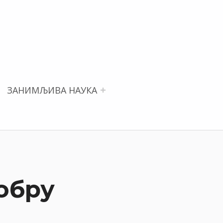
ЗАНИМЉИВА НАУКА
обру