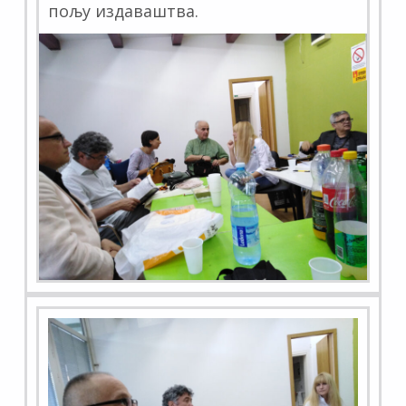
пољу издаваштва.