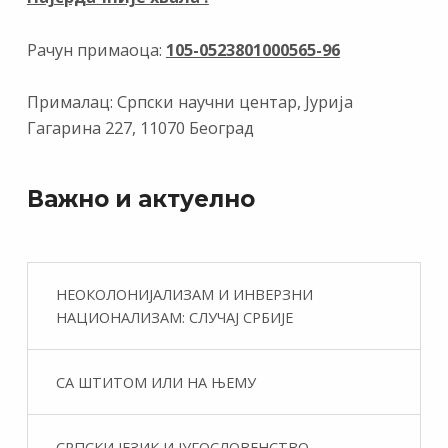
Рачун примаоца:
105-0523801000565-96
Прималац: Српски научни центар, Јурија
Гагарина 227, 11070 Београд
Важно и актуелно
НЕОКОЛОНИЈАЛИЗАМ И ИНВЕРЗНИ
НАЦИОНАЛИЗАМ: СЛУЧАЈ СРБИЈЕ
СА ШТИТОМ ИЛИ НА ЊЕМУ
СРПСКИ ЈЕЗИК И ЈУГОСЛОВЕНСТВО