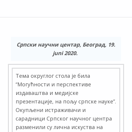
Српски научни центар
,
Београд
, 19
.
juni
2020.
Тема округлог стола је била
“Могућности и перспективе
издаваштва и медијске
презентације, на пољу српске науке”.
Окупљени истраживачи и
сарадници Српског научног центра
разменили су лична искуства на