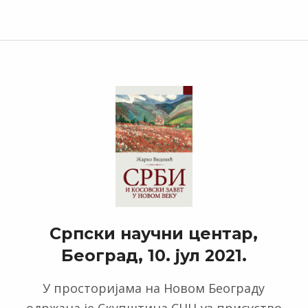
Српски научни центар,
Београд, 10. јул 2021.
У просторијама на Новом Београду
одржана је Скупштина СНЦ уз присуство