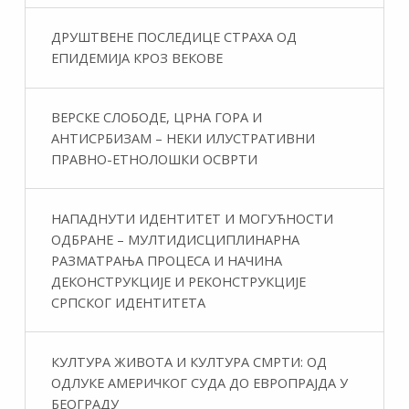
ДРУШТВЕНЕ ПОСЛЕДИЦЕ СТРАХА ОД
ЕПИДЕМИЈА КРОЗ ВЕКОВЕ
ВЕРСКЕ СЛОБОДЕ, ЦРНА ГОРА И
АНТИСРБИЗАМ – НЕКИ ИЛУСТРАТИВНИ
ПРАВНО-ЕТНОЛОШКИ ОСВРТИ
НАПАДНУТИ ИДЕНТИТЕТ И МОГУЋНОСТИ
ОДБРАНЕ – МУЛТИДИСЦИПЛИНАРНА
РАЗМАТРАЊА ПРОЦЕСА И НАЧИНА
ДЕКОНСТРУКЦИЈЕ И РЕКОНСТРУКЦИЈЕ
СРПСКОГ ИДЕНТИТЕТА
КУЛТУРА ЖИВОТА И КУЛТУРА СМРТИ: ОД
ОДЛУКЕ АМЕРИЧКОГ СУДА ДО ЕВРОПРАЈДА У
БЕОГРАДУ