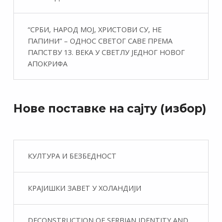
“СРБИ, НАРОД МОЈ, ХРИСТОВИ СУ, НЕ
ПАПИНИ” – ОДНОС СВЕТОГ САВЕ ПРЕМА
ПАПСТВУ 13. ВЕКА У СВЕТЛУ ЈЕДНОГ НОВОГ
АПОКРИФА
Нове поставке на сајту (избор)
КУЛТУРА И БЕЗБЕДНОСТ
КРАЈИШКИ ЗАВЕТ У ХОЛАНДИЈИ
DECONSTRUCTION OF SERBIAN IDENTITY AND