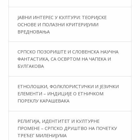
ЈАВНИ ИНТЕРЕС У КУЛТУРИ: ТЕОРИЈСКЕ
ОСНОВЕ И ПОЛАЗНИ КРИТЕРИЈУМИ
ВРЕДНОВАЊА
СРПСКО ПОЗОРИШТЕ И СЛОВЕНСКА НАУЧНА
ФАНТАСТИКA, СА ОСВРТОМ НА ЧАПЕКА И
БУЛГАКОВА
ЕТНОЛОШКИ, ФОЛКЛОРИСТИЧКИ И ЈЕЗИЧКИ
ЕЛЕМЕНТИ – ИНДИЦИЈЕ О ЕТНИЧКОМ
ПОРЕКЛУ КАРАШЕВАКА
РЕЛИГИЈА, ИДЕНТИТЕТ И КУЛТУРНЕ
ПРОМЕНЕ – СРПСКО ДРУШТВО НА ПОЧЕТКУ
ТРЕЋЕГ МИЛЕНИЈУМА