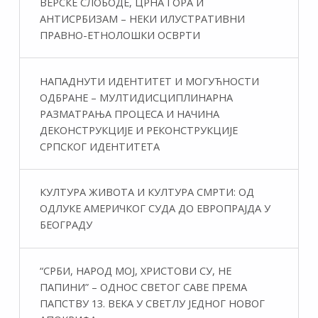
ВЕРСКЕ СЛОБОДЕ, ЦРНА ГОРА И
АНТИСРБИЗАМ – НЕКИ ИЛУСТРАТИВНИ
ПРАВНО-ЕТНОЛОШКИ ОСВРТИ
НАПАДНУТИ ИДЕНТИТЕТ И МОГУЋНОСТИ
ОДБРАНЕ – МУЛТИДИСЦИПЛИНАРНА
РАЗМАТРАЊА ПРОЦЕСА И НАЧИНА
ДЕКОНСТРУКЦИЈЕ И РЕКОНСТРУКЦИЈЕ
СРПСКОГ ИДЕНТИТЕТА
КУЛТУРА ЖИВОТА И КУЛТУРА СМРТИ: ОД
ОДЛУКЕ АМЕРИЧКОГ СУДА ДО ЕВРОПРАЈДА У
БЕОГРАДУ
“СРБИ, НАРОД МОЈ, ХРИСТОВИ СУ, НЕ
ПАПИНИ” – ОДНОС СВЕТОГ САВЕ ПРЕМА
ПАПСТВУ 13. ВЕКА У СВЕТЛУ ЈЕДНОГ НОВОГ