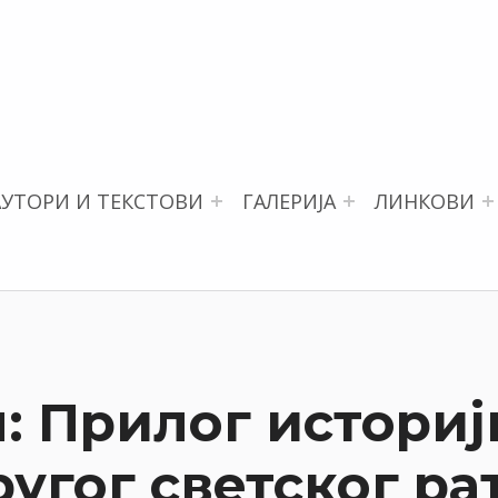
АУТОРИ И ТЕКСТОВИ
ГАЛЕРИЈА
ЛИНКОВИ
: Прилог историј
угог светског ра