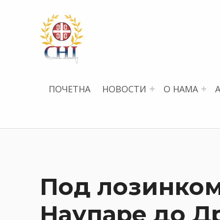
СРПСКИ НАУЧНИ ЦЕНТАР
ПОЧЕТНА
НОВОСТИ
О НАМА
Под лозинком
Наупаре до Др