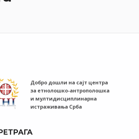
Добро дошли на сајт центра
за етнолошко-антрополошка
и мултидисциплинарна
истраживања Срба
РЕТРАГА