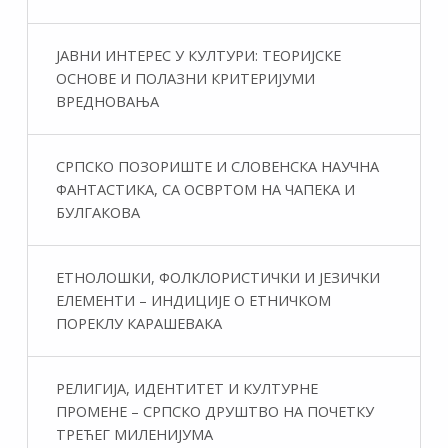
ЈАВНИ ИНТЕРЕС У КУЛТУРИ: ТЕОРИЈСКЕ
ОСНОВЕ И ПОЛАЗНИ КРИТЕРИЈУМИ
ВРЕДНОВАЊА
СРПСКО ПОЗОРИШТЕ И СЛОВЕНСКА НАУЧНА
ФАНТАСТИКA, СА ОСВРТОМ НА ЧАПЕКА И
БУЛГАКОВА
ЕТНОЛОШКИ, ФОЛКЛОРИСТИЧКИ И ЈЕЗИЧКИ
ЕЛЕМЕНТИ – ИНДИЦИЈЕ О ЕТНИЧКОМ
ПОРЕКЛУ КАРАШЕВАКА
РЕЛИГИЈА, ИДЕНТИТЕТ И КУЛТУРНЕ
ПРОМЕНЕ – СРПСКО ДРУШТВО НА ПОЧЕТКУ
ТРЕЋЕГ МИЛЕНИЈУМА