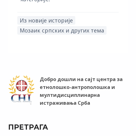
Из новије историје
Мозаик српских и других тема
Добро дошли на сајт центра за
етнолошко-антрополошка и
мултидисциплинарна
истраживања Срба
ПРЕТРАГА