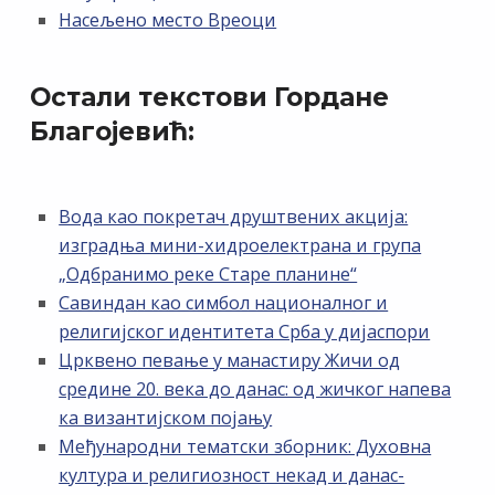
Насељено место Вреоци
Остали текстови Гордане
Благојевић:
Вода као покретач друштвених акција:
изградња мини-хидроелектрана и група
„Одбранимо реке Старе планине“
Савиндан као симбол националног и
религијског идентитета Срба у дијаспори
Црквено певање у манастиру Жичи од
средине 20. века до данас: од жичког напева
ка византијском појању
Међународни тематски зборник: Духовна
култура и религиозност некад и данас-