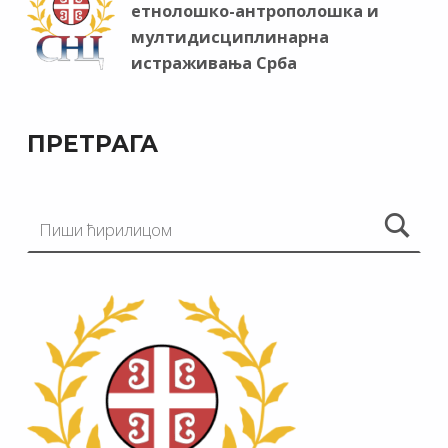
етнолошко-антрополошка и
мултидисциплинарна
истраживања Срба
ПРЕТРАГА