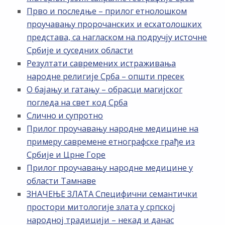
Прво и последње – прилог етнолошком
проучавању пророчанских и есхатолошких
представа, са нагласком на подручју источне
Србије и суседних области
Резултати савремених истраживања
народне религије Срба – општи пресек
О бајању и гатању – обрасци магијског
погледа на свет код Срба
Слично и супротно
Прилог проучавању народне медицине на
примеру савремене етнографске грађе из
Србије и Црне Горе
Прилог проучавању народне медицине у
области Тамнаве
ЗНАЧЕЊЕ ЗЛАТА Специфични семантички
простори митологије злата у српској
народној традицији – некад и данас