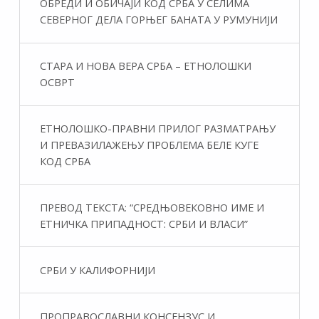
ОБРЕДИ И ОБИЧАЈИ КОД СРБА У СЕЛИМА
СЕВЕРНОГ ДЕЛА ГОРЊЕГ БАНАТА У РУМУНИЈИ
СТАРА И НОВА ВЕРА СРБА – ЕТНОЛОШКИ
ОСВРТ
ЕТНОЛОШКО-ПРАВНИ ПРИЛОГ РАЗМАТРАЊУ
И ПРЕВАЗИЛАЖЕЊУ ПРОБЛЕМА БЕЛЕ КУГЕ
КОД СРБА
ПРЕВОД ТЕКСТА: “СРЕДЊОВЕКОВНО ИМЕ И
ЕТНИЧКА ПРИПАДНОСТ: СРБИ И ВЛАСИ”
СРБИ У КАЛИФОРНИЈИ
ПРОПРАВОСЛАВНИ КОНСЕНЗУС И