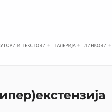
АУТОРИ И ТЕКСТОВИ
ГАЛЕРИЈА
ЛИНКОВИ
ипер)екстензија