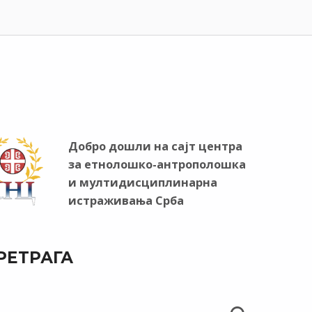
Добро дошли на сајт центра
за етнолошко-антрополошка
и мултидисциплинарна
истраживања Срба
РЕТРАГА