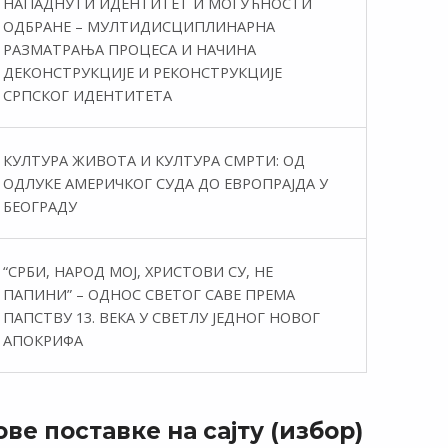
НАПАДНУТИ ИДЕНТИТЕТ И МОГУЋНОСТИ
ОДБРАНЕ – МУЛТИДИСЦИПЛИНАРНА
РАЗМАТРАЊА ПРОЦЕСА И НАЧИНА
ДЕКОНСТРУКЦИЈЕ И РЕКОНСТРУКЦИЈЕ
СРПСКОГ ИДЕНТИТЕТА
КУЛТУРА ЖИВОТА И КУЛТУРА СМРТИ: ОД
ОДЛУКЕ АМЕРИЧКОГ СУДА ДО ЕВРОПРАЈДА У
БЕОГРАДУ
“СРБИ, НАРОД МОЈ, ХРИСТОВИ СУ, НЕ
ПАПИНИ” – ОДНОС СВЕТОГ САВЕ ПРЕМА
ПАПСТВУ 13. ВЕКА У СВЕТЛУ ЈЕДНОГ НОВОГ
АПОКРИФА
ве поставке на сајту (избор)