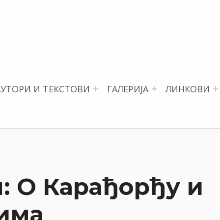
АУТОРИ И ТЕКСТОВИ
ГАЛЕРИЈА
ЛИНКОВИ
: О Карађорђу и
има