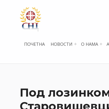
СРПСКИ НАУЧНИ ЦЕНТАР
ПОЧЕТНА
НОВОСТИ
О НАМА
Под лозинком
Старовишевц