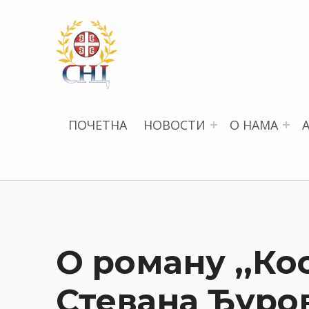
СРПСКИ НАУЧНИ ЦЕНТАР
ПОЧЕТНА
НОВОСТИ
О НАМА
О роману ,,К
Стевана Ђуро