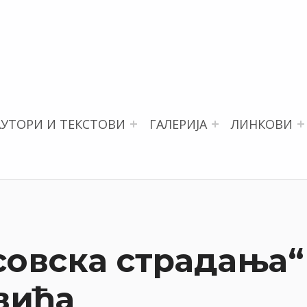
АУТОРИ И ТЕКСТОВИ
ГАЛЕРИЈА
ЛИНКОВИ
осовска страдања
вића