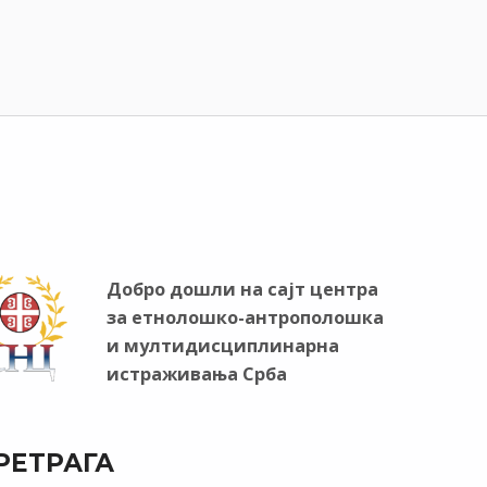
Добро дошли на сајт центра
за етнолошко-антрополошка
и мултидисциплинарна
истраживања Срба
РЕТРАГА