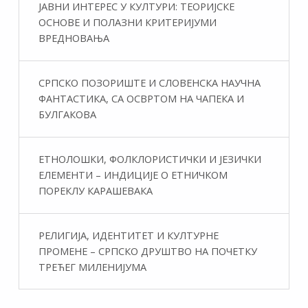
ЈАВНИ ИНТЕРЕС У КУЛТУРИ: ТЕОРИЈСКЕ
ОСНОВЕ И ПОЛАЗНИ КРИТЕРИЈУМИ
ВРЕДНОВАЊА
СРПСКО ПОЗОРИШТЕ И СЛОВЕНСКА НАУЧНА
ФАНТАСТИКA, СА ОСВРТОМ НА ЧАПЕКА И
БУЛГАКОВА
ЕТНОЛОШКИ, ФОЛКЛОРИСТИЧКИ И ЈЕЗИЧКИ
ЕЛЕМЕНТИ – ИНДИЦИЈЕ О ЕТНИЧКОМ
ПОРЕКЛУ КАРАШЕВАКА
РЕЛИГИЈА, ИДЕНТИТЕТ И КУЛТУРНЕ
ПРОМЕНЕ – СРПСКО ДРУШТВО НА ПОЧЕТКУ
ТРЕЋЕГ МИЛЕНИЈУМА