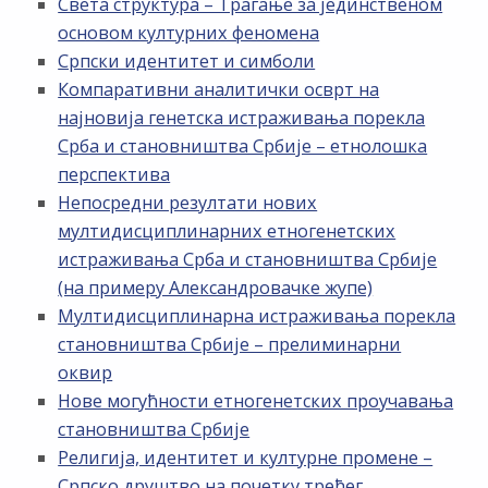
Света структура – Трагање за јединственом
основом културних феномена
Српски идентитет и симболи
Компаративни аналитички осврт на
најновија генетска истраживања порекла
Срба и становништва Србије – етнолошка
перспектива
Непосредни резултати нових
мултидисциплинарних етногенетских
истраживања Срба и становништва Србије
(на примеру Александровачке жупе)
Мултидисциплинарна истраживања порекла
становништва Србије – прелиминарни
оквир
Нове могућности етногенетских проучавања
становништва Србије
Религија, идентитет и културне промене –
Српско друштво на почетку трећег