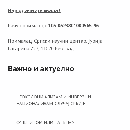
Најсрдачније хвала !
Рачун примаоца:
105-0523801000565-96
Прималац: Српски научни центар, Јурија
Гагарина 227, 11070 Београд
Важно и актуелно
НЕОКОЛОНИЈАЛИЗАМ И ИНВЕРЗНИ
НАЦИОНАЛИЗАМ: СЛУЧАЈ СРБИЈЕ
СА ШТИТОМ ИЛИ НА ЊЕМУ