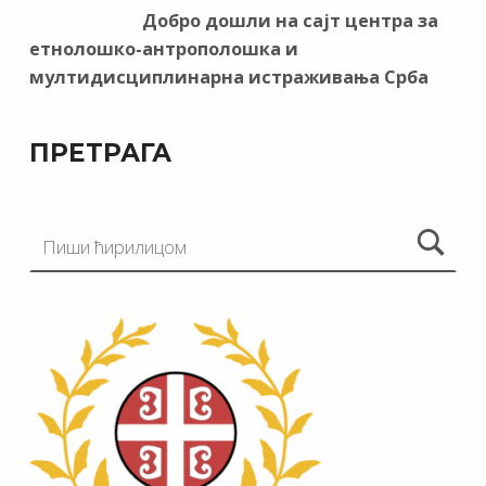
Добро дошли на сајт центра за
етнолошко-антрополошка и
мултидисциплинарна истраживања Срба
ПРЕТРАГА