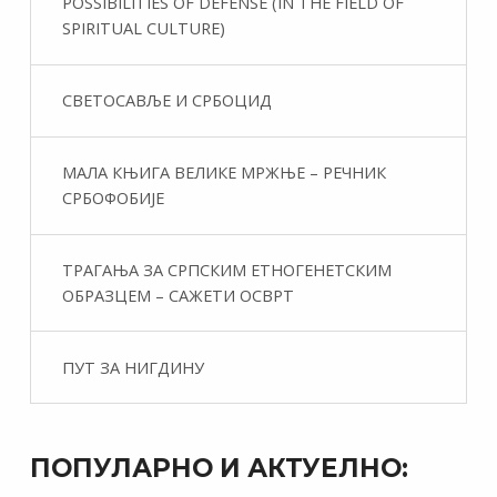
POSSIBILITIES OF DEFENSE (IN THE FIELD OF
SPIRITUAL CULTURE)
СВЕТОСАВЉЕ И СРБОЦИД
МАЛА КЊИГА ВЕЛИКЕ МРЖЊЕ – РЕЧНИК
СРБОФОБИЈЕ
ТРАГАЊА ЗА СРПСКИМ ЕТНОГЕНЕТСКИМ
ОБРАЗЦЕМ – САЖЕТИ ОСВРТ
ПУТ ЗА НИГДИНУ
ПОПУЛАРНО И АКТУЕЛНО: