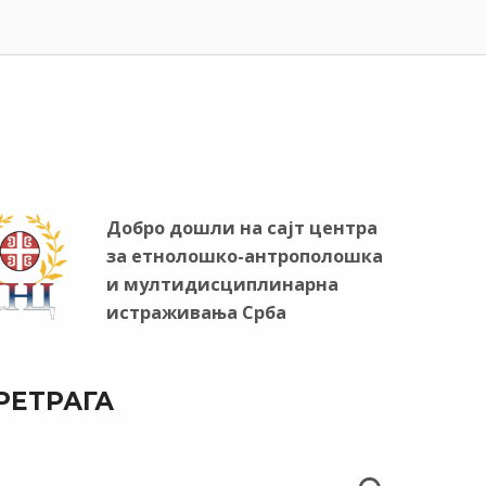
Добро дошли на сајт центра
за етнолошко-антрополошка
и мултидисциплинарна
истраживања Срба
РЕТРАГА