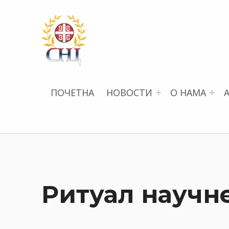
СРПСКИ НАУЧНИ ЦЕНТАР
ПОЧЕТНА
НОВОСТИ
О НАМА
Ритуал научн