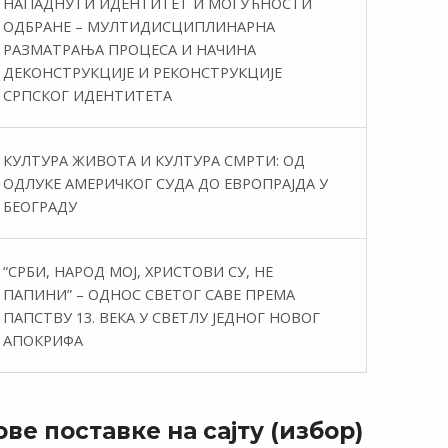
НАПАДНУТИ ИДЕНТИТЕТ И МОГУЋНОСТИ
ОДБРАНЕ – МУЛТИДИСЦИПЛИНАРНА
РАЗМАТРАЊА ПРОЦЕСА И НАЧИНА
ДЕКОНСТРУКЦИЈЕ И РЕКОНСТРУКЦИЈЕ
СРПСКОГ ИДЕНТИТЕТА
КУЛТУРА ЖИВОТА И КУЛТУРА СМРТИ: ОД
ОДЛУКЕ АМЕРИЧКОГ СУДА ДО ЕВРОПРАЈДА У
БЕОГРАДУ
“СРБИ, НАРОД МОЈ, ХРИСТОВИ СУ, НЕ
ПАПИНИ” – ОДНОС СВЕТОГ САВЕ ПРЕМА
ПАПСТВУ 13. ВЕКА У СВЕТЛУ ЈЕДНОГ НОВОГ
АПОКРИФА
ве поставке на сајту (избор)