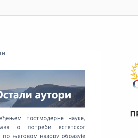
ви
П
еђењем постмодерне науке,
ава о потреби естетског
и по његовом назору образује