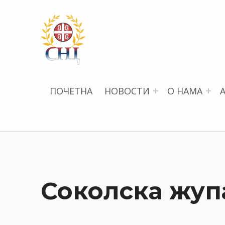
СРПСКИ НАУЧНИ ЦЕНТАР
ПОЧЕТНА
НОВОСТИ
О НАМА
Соколска жуп