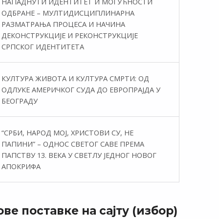
НАПАДНУТИ ИДЕНТИТЕТ И МОГУЋНОСТИ
ОДБРАНЕ – МУЛТИДИСЦИПЛИНАРНА
РАЗМАТРАЊА ПРОЦЕСА И НАЧИНА
ДЕКОНСТРУКЦИЈЕ И РЕКОНСТРУКЦИЈЕ
СРПСКОГ ИДЕНТИТЕТА
КУЛТУРА ЖИВОТА И КУЛТУРА СМРТИ: ОД
ОДЛУКЕ АМЕРИЧКОГ СУДА ДО ЕВРОПРАЈДА У
БЕОГРАДУ
“СРБИ, НАРОД МОЈ, ХРИСТОВИ СУ, НЕ
ПАПИНИ” – ОДНОС СВЕТОГ САВЕ ПРЕМА
ПАПСТВУ 13. ВЕКА У СВЕТЛУ ЈЕДНОГ НОВОГ
АПОКРИФА
ве поставке на сајту (избор)