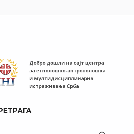
Добро дошли на сајт центра
за етнолошко-антрополошка
и мултидисциплинарна
истраживања Срба
РЕТРАГА