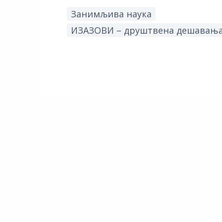
Занимљива наука
ИЗАЗОВИ – друштвена дешавања