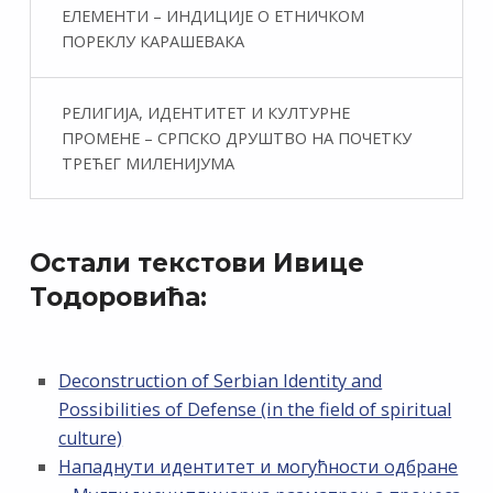
ЕЛЕМЕНТИ – ИНДИЦИЈЕ О ЕТНИЧКОМ
ПОРЕКЛУ КАРАШЕВАКА
РЕЛИГИЈА, ИДЕНТИТЕТ И КУЛТУРНЕ
ПРОМЕНЕ – СРПСКО ДРУШТВО НА ПОЧЕТКУ
ТРЕЋЕГ МИЛЕНИЈУМА
Остали текстови Ивице
Тодоровића:
Deconstruction of Serbian Identity and
Possibilities of Defense (in the field of spiritual
culture)
Нападнути идентитет и могућности одбране