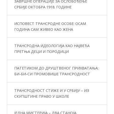
ЗАВРШНЕ ОПЕРАЦИЈЕ ЗА ОСЛОБОЂЕЊЕ
СРБИЈЕ ОКТОБРА 1918. ГОДИНЕ
ИСПОВЕСТ ТРАНСРОДНЕ ОСОБЕ: ОСАМ
ГОДИНА САМ ЖИВЕО КАО ЖЕНА
ТРАНСРОДНА ИДЕОЛОГИЈА КАО НАЈВЕЋА
ПРЕТЊА ДЕЦИ И ПОРОДИЦИ
ПАТЕТИКОМ ДО ДРУШТВЕНОГ ПРИХВАТАЊА:
БИ-БИ-СИ ПРОМОВИШЕ ТРАНСРОДНОСТ
ТРАНСРОДНОСТ СТИЖЕ И У СРБИЈУ – ИЗ
СКУПШТИНЕ ПРАВО У ШКОЛЕ
ЈЕДНА МИСТЕРИЈА – ДВА СТАНОЈА