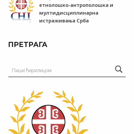
етнолошко-антрополошка и
мултидисциплинарна
истраживања Срба
ПРЕТРАГА