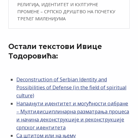
РЕЛИГИЈА, ИДЕНТИТЕТ И КУЛТУРНЕ
ПРОМЕНЕ – СРПСКО ДРУШТВО НА ПОЧЕТКУ
ТРЕЋЕГ МИЛЕНИЈУМА
Остали текстови Ивице
Тодоровића:
Deconstruction of Serbian Identity and
Possibilities of Defense (in the field of spiritual
culture)
Нападнути идентитет и могућности одбране
– Мултидисциплинарна разматрања процеса
и начина деконструкције и реконструкције
српског идентитета
Са штитом или на њему